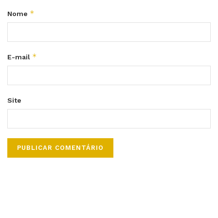
*
Nome
*
E-mail
Site