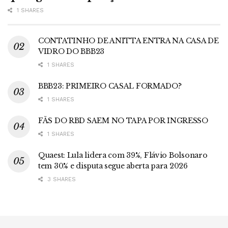
1 SHARES
CONTATINHO DE ANITTA ENTRA NA CASA DE
VIDRO DO BBB23
1 SHARES
BBB23: PRIMEIRO CASAL FORMADO?
1 SHARES
FÃS DO RBD SAEM NO TAPA POR INGRESSO
1 SHARES
Quaest: Lula lidera com 39%, Flávio Bolsonaro
tem 30% e disputa segue aberta para 2026
3 SHARES