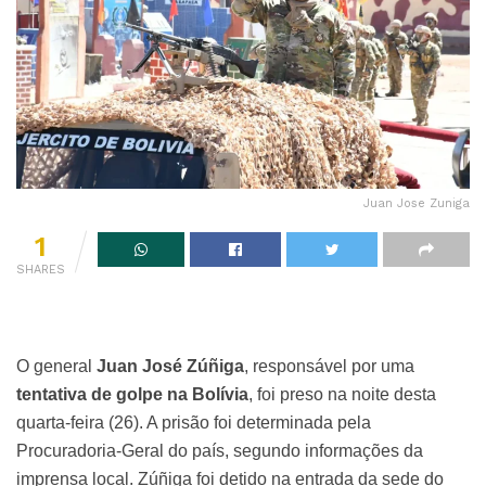
Juan Jose Zuniga
1
SHARES
O general
Juan José Zúñiga
, responsável por uma
tentativa de golpe na Bolívia
, foi preso na noite desta
quarta-feira (26). A prisão foi determinada pela
Procuradoria-Geral do país, segundo informações da
imprensa local. Zúñiga foi detido na entrada da sede do