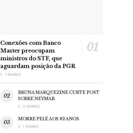
Conexões com Banco
Master preocupam
ministros do STF, que
aguardam posição da PGR
1 SHARES
BRUNA MARQUEZINE CURTE POST
SOBRE NEYMAR
0 SHARES
MORRE PELÉ AOS 82 ANOS
1 SHARES