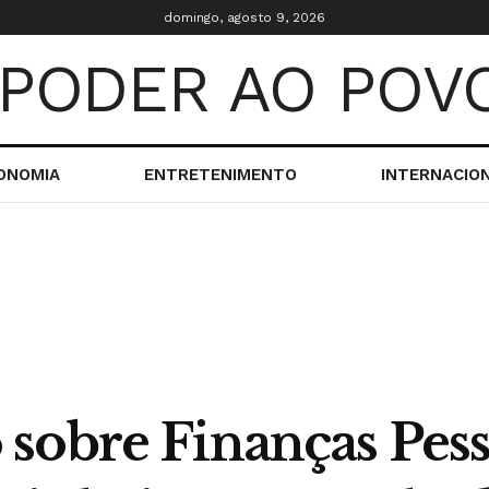
domingo, agosto 9, 2026
ONOMIA
ENTRETENIMENTO
INTERNACIO
sobre Finanças Pesso