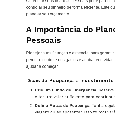
Gerenciar suas finanças pessoais pode parecer
controlar seu dinheiro de forma eficiente. Este gu
planejar seu orçamento.
A Importância do Pla
Pessoais
Planejar suas finanças é essencial para garantir
perder o controle dos gastos e acabar endividad
ajudar a começar.
Dicas de Poupança e Investimento
Crie um Fundo de Emergência
: Reserve
é ter um valor suficiente para cobrir s
Defina Metas de Poupança
: Tenha obje
viagem ou se aposentar. Isso te motivar