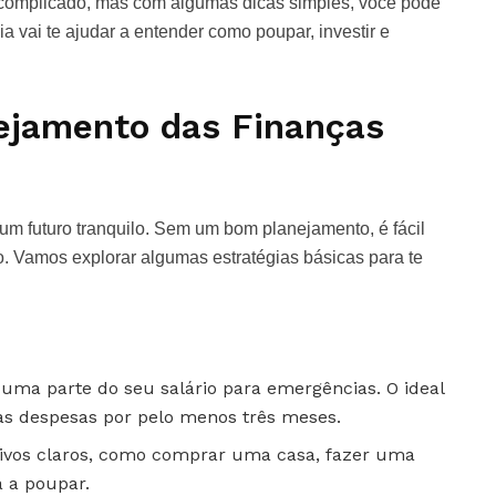
 complicado, mas com algumas dicas simples, você pode
ia vai te ajudar a entender como poupar, investir e
nejamento das Finanças
 um futuro tranquilo. Sem um bom planejamento, é fácil
o. Vamos explorar algumas estratégias básicas para te
 uma parte do seu salário para emergências. O ideal
uas despesas por pelo menos três meses.
tivos claros, como comprar uma casa, fazer uma
á a poupar.