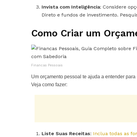
Invista com Inteligência
: Considere op
Direto e fundos de investimento. Pesqui
Como Criar um Orçam
Financas Pessoais
Um orçamento pessoal te ajuda a entender para 
Veja como fazer:
Liste Suas Receitas
:
Inclua todas as fo