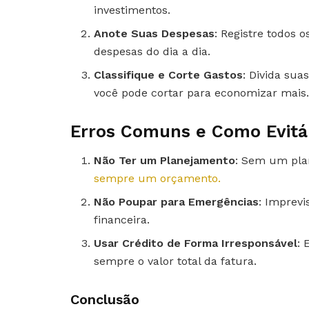
investimentos.
Anote Suas Despesas
: Registre todos 
despesas do dia a dia.
Classifique e Corte Gastos
: Divida sua
você pode cortar para economizar mais
Erros Comuns e Como Evitá
Não Ter um Planejamento
: Sem um plan
sempre um orçamento.
Não Poupar para Emergências
: Imprev
financeira.
Usar Crédito de Forma Irresponsável
: 
sempre o valor total da fatura.
Conclusão