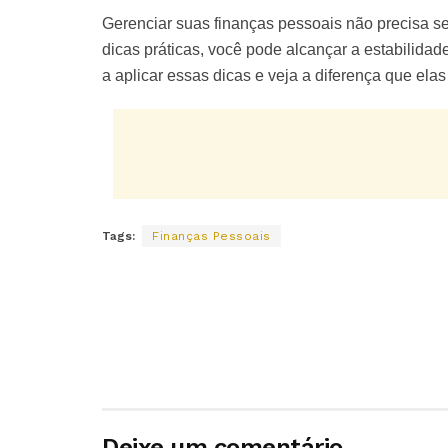
Gerenciar suas finanças pessoais não precisa s
dicas práticas, você pode alcançar a estabilida
a aplicar essas dicas e veja a diferença que elas 
Tags:
Finanças Pessoais
Deixe um comentário