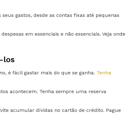
os seus gastos, desde as contas fixas até pequenas
s despesas em essenciais e não essenciais. Veja onde
.
-los
o, é fácil gastar mais do que se ganha.
Tenha
istos acontecem. Tenha sempre uma reserva
Evite acumular dívidas no cartão de crédito. Pague