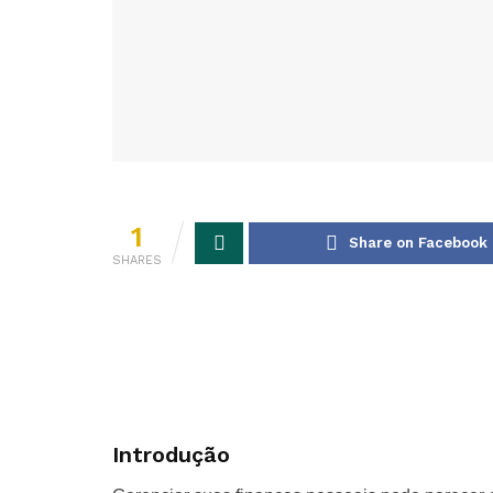
1
Share on Facebook
SHARES
Introdução