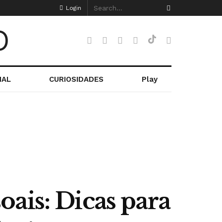
Login
NAL
CURIOSIDADES
Play
ais: Dicas para