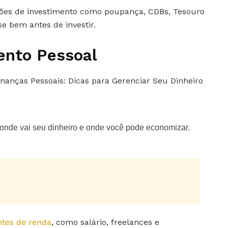
ções de investimento como poupança, CDBs, Tesouro
se bem antes de investir.
ento Pessoal
onde vai seu dinheiro e onde você pode economizar.
ntes de renda
, como salário, freelances e