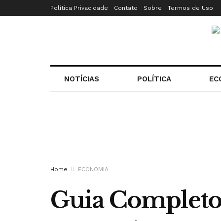
Política Privacidade
Contato
Sobre
Termos de Uso
NOTÍCIAS
POLÍTICA
EC
Home
ECONOMIA
Guia Completo 