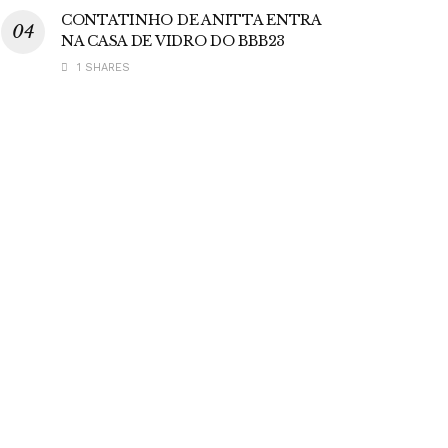
CONTATINHO DE ANITTA ENTRA
NA CASA DE VIDRO DO BBB23
1 SHARES