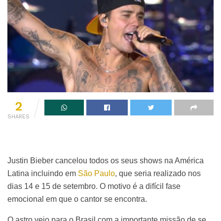
2
SHARES
Justin Bieber cancelou todos os seus shows na América
Latina incluindo em
São Paulo
, que seria realizado nos
dias 14 e 15 de setembro. O motivo é a difícil fase
emocional em que o cantor se encontra.
O astro veio para o Brasil com a importante missão de se