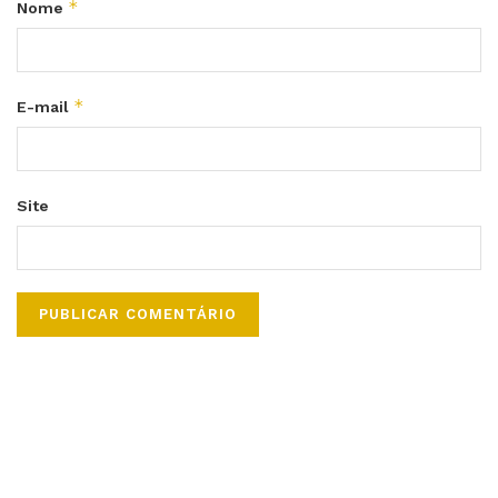
*
Nome
*
E-mail
Site