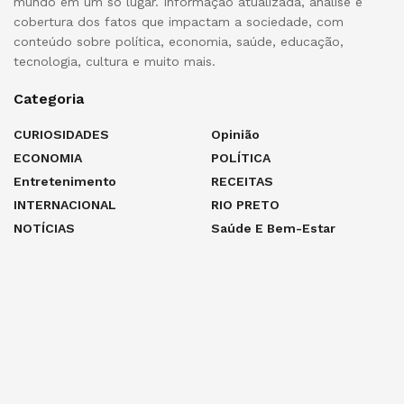
mundo em um só lugar. Informação atualizada, análise e
cobertura dos fatos que impactam a sociedade, com
conteúdo sobre política, economia, saúde, educação,
tecnologia, cultura e muito mais.
Categoria
CURIOSIDADES
Opinião
ECONOMIA
POLÍTICA
Entretenimento
RECEITAS
INTERNACIONAL
RIO PRETO
NOTÍCIAS
Saúde E Bem-Estar