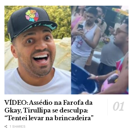
VÍDEO: Assédio na Farofa da
Gkay, Tirullipa se desculpa:
“Tentei levar na brincadeira”
1 SHARES