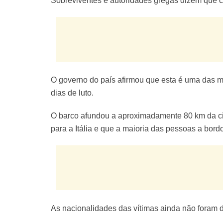
Sobreviventes e autoridades gregas dizem que c
O governo do país afirmou que esta é uma das ma
dias de luto.
O barco afundou a aproximadamente 80 km da cid
para a Itália e que a maioria das pessoas a bor
As nacionalidades das vítimas ainda não foram 