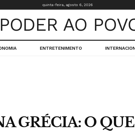
quinta-feira, agosto 6, 2026
ONOMIA
ENTRETENIMENTO
INTERNACIO
A GRÉCIA: O QUE 