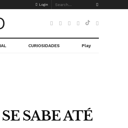
Login
NAL
CURIOSIDADES
Play
SE SABE ATÉ