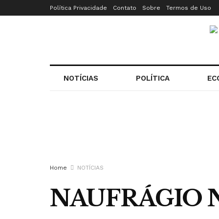
Política Privacidade
Contato
Sobre
Termos de Uso
NOTÍCIAS
POLÍTICA
EC
Home
NOTÍCIAS
NAUFRÁGIO N