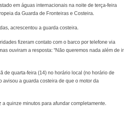
stado em águas internacionais na noite de terça-feira
opeia da Guarda de Fronteiras e Costeira.
das, acrescentou a guarda costeira.
idades fizeram contato com o barco por telefone via
 mas ouviram a resposta: “Não queremos nada além de ir
de quarta-feira (14) no horário local (no horário de
co avisou a guarda costeira de que o motor da
z a quinze minutos para afundar completamente.