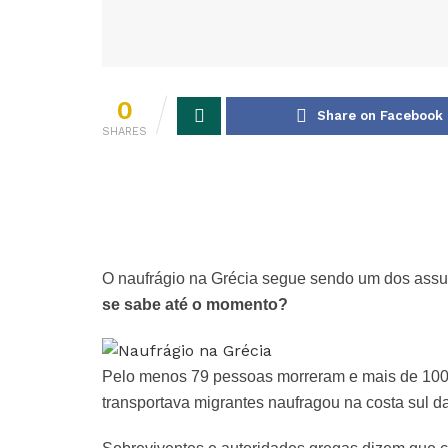
0
Share on Facebook
SHARES
O naufrágio na Grécia segue sendo um dos assun
se sabe até o momento?
Pelo menos 79 pessoas morreram e mais de 100
transportava migrantes naufragou na costa sul d