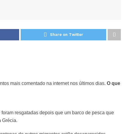
Share on Twitter
tos mais comentado na internet nos últimos dias.
O que
 foram resgatadas depois que um barco de pesca que
a Grécia.