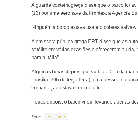
A guarda costeira grega disse que o barco foi avi
(13) por uma aeronave da Frontex, a Agência Eur
Ninguém a bordo estava usando coletes salva-vi
A emissora pública grega ERT disse que as autor
satélite em várias ocasiões e ofereceram ajuda,
para a Itália”.
Algumas horas depois, por volta da 01h da manhã 
Brasília, 20h de terça-feira), uma pessoa no bar
embarcação estava com defeito.
Pouco depois, o barco virou, levando apenas de
Tags:
naufrágio