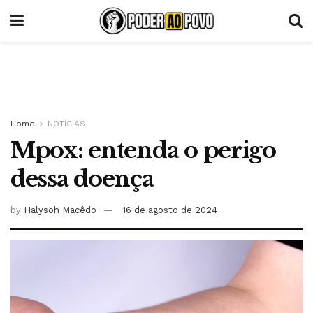
Home
NOTÍCIAS
Mpox: entenda o perigo
dessa doença
by
Halysoh Macêdo
16 de agosto de 2024