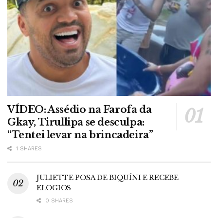
VÍDEO: Assédio na Farofa da
Gkay, Tirullipa se desculpa:
“Tentei levar na brincadeira”
1 SHARES
JULIETTE POSA DE BIQUÍNI E RECEBE
ELOGIOS
0 SHARES