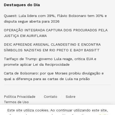
Destaques do Dia
Quaest: Lula lidera com 39%, Flávio Bolsonaro tem 30% e
disputa segue aberta para 2026
OPERAÇÃO INTEGRADA CAPTURA DOIS PROCURADOS PELA
JUSTIÇA EM AURIFLAMA
DEIC APREENDE ARSENAL CLANDESTINO E ENCONTRA
SÍMBOLOS NAZISTAS EM RIO PRETO E BADY BASSITT
Tarifaço de Trump: governo Lula reage, critica EUA e
promete aplicar Lei da Reciprocidade
Carta de Bolsonaro: por que Moraes proibiu divulgação e
qual a diferença para as cartas de Lula na prisão
Política Privacidade
Contato
Sobre
Termos de Uso
Este site utiliza cookies. Ao continuar utilizando este site,
© 2026 Poder ao Povo. Desenvolvido por
Halysoh Macêdo
. Todos