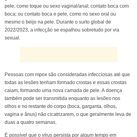
pele, como toque ou sexo vaginal/anal; contato boca com
boca; ou contato boca e pele, como no sexo oral ou
mesmo o beijo na pele. Durante o surto global de
2022/2023, a infecção se espalhou sobretudo por via
sexual.
Pessoas com mpox são consideradas infecciosas até que
todas as lesões tenham formado crostas e essas crostas
caiam, formando uma nova camada de pele. A doença
também pode ser transmitida enquanto as lesões nos
olhos e no restante do corpo (boca, garganta, olhos,
vagina e ânus) não cicatrizarem, o que geralmente leva de
duas a quatro semanas.
É possível que o vírus persista por algum tempo em