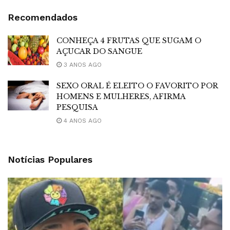
Recomendados
CONHEÇA 4 FRUTAS QUE SUGAM O
AÇUCAR DO SANGUE
3 ANOS AGO
SEXO ORAL É ELEITO O FAVORITO POR
HOMENS E MULHERES, AFIRMA
PESQUISA
4 ANOS AGO
Notícias Populares