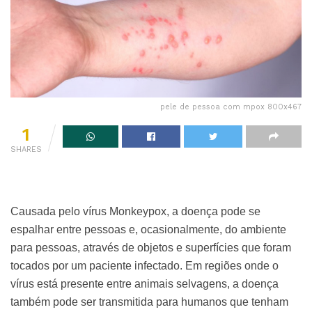
pele de pessoa com mpox 800x467
1
SHARES
Causada pelo vírus Monkeypox, a doença pode se
espalhar entre pessoas e, ocasionalmente, do ambiente
para pessoas, através de objetos e superfícies que foram
tocados por um paciente infectado. Em regiões onde o
vírus está presente entre animais selvagens, a doença
também pode ser transmitida para humanos que tenham