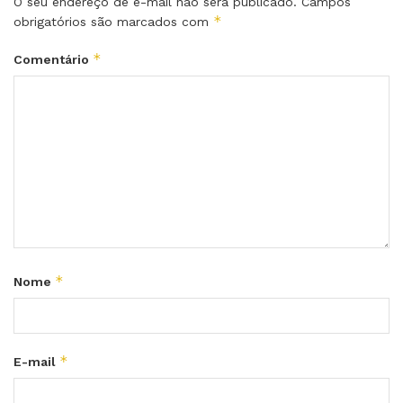
O seu endereço de e-mail não será publicado.
Campos
*
obrigatórios são marcados com
*
Comentário
*
Nome
*
E-mail