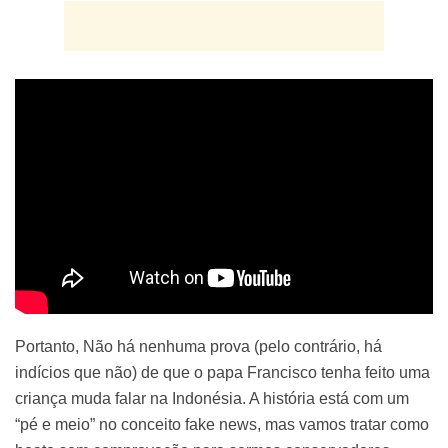
Portanto, Não há nenhuma prova (pelo contrário, há
indícios que não) de que o papa Francisco tenha feito uma
criança muda falar na Indonésia. A história está com um
“pé e meio” no conceito fake news, mas vamos tratar como