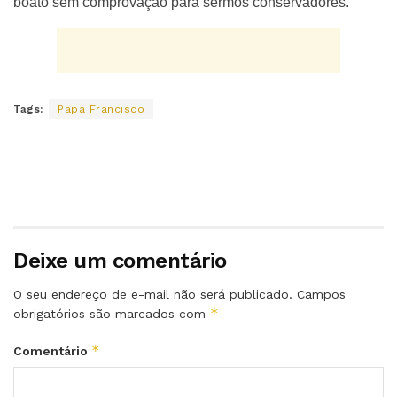
boato sem comprovação para sermos conservadores.
Tags:
Papa Francisco
Deixe um comentário
O seu endereço de e-mail não será publicado.
Campos
*
obrigatórios são marcados com
*
Comentário