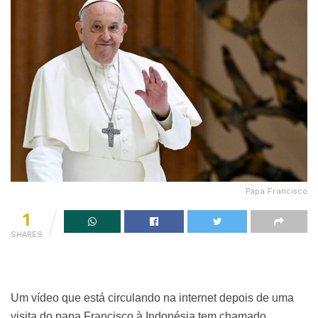
Papa Francisco
1
SHARES
Um vídeo que está circulando na internet depois de uma
visita do papa Francisco à Indonésia tem chamado