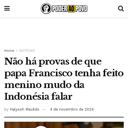
Home
NOTÍCIAS
Não há provas de que
papa Francisco tenha feito
menino mudo da
Indonésia falar
by
Halysoh Macêdo
4 de novembro de 2024