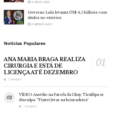
4 ANOS AGO
Governo Lula levanta US$ 4,5 bilhões com
títulos no exterior
6 MESES AGO
Notícias Populares
ANA MARIA BRAGA REALIZA
CIRURGIA E ESTÁ DE
LICENÇA ATÉ DEZEMBRO
1 SHARES
VÍDEO: Assédio na Farofa da Gkay, Tirullipa se
desculpa: “Tentei levar na brincadeira”
1 SHARES