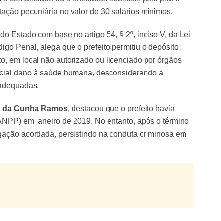
stação pecuniária no valor de 30 salários mínimos.
do Estado com base no artigo 54, § 2º, inciso V, da Lei
igo Penal, alega que o prefeito permitiu o depósito
to, em local não autorizado ou licenciado por órgãos
encial dano à saúde humana, desconsiderando a
 adequadas.
lo da Cunha Ramos
, destacou que o prefeito havia
NPP) em janeiro de 2019. No entanto, após o término
igação acordada, persistindo na conduta criminosa em