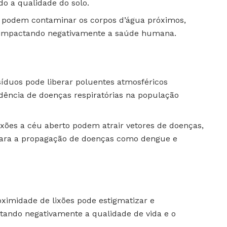
o a qualidade do solo.
 podem contaminar os corpos d’água próximos,
e impactando negativamente a saúde humana.
íduos pode liberar poluentes atmosféricos
idência de doenças respiratórias na população
xões a céu aberto podem atrair vetores de doenças,
para a propagação de doenças como dengue e
ximidade de lixões pode estigmatizar e
etando negativamente a qualidade de vida e o