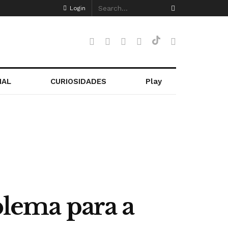
Login
NAL
CURIOSIDADES
Play
blema para a