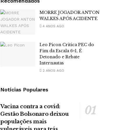
Recomendados
MORRE JOGADOR ANTON
WALKES APÓS ACIDENTE
4 ANOS AGO
Leo Picon Critica PEC do
Fim da Escala 6×1, É
Detonado e Rebate
Internautas
2 ANOS AGO
Notícias Populares
Vacina contra a covid:
Gestão Bolsonaro deixou
populações mais
vulneráveis para trás