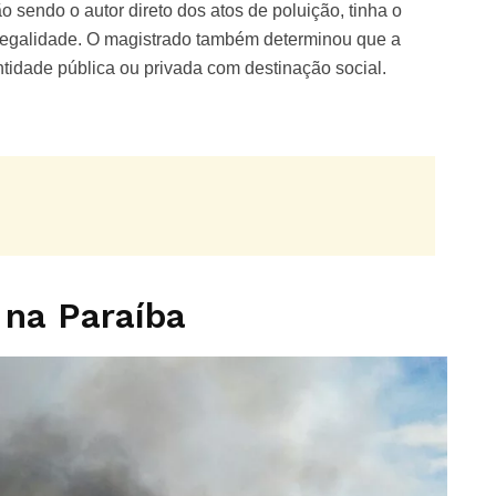
o sendo o autor direto dos atos de poluição, tinha o
e ilegalidade. O magistrado também determinou que a
ntidade pública ou privada com destinação social.
 na Paraíba