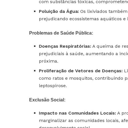
com substâncias tóxicas, comprometend
Poluição da Água:
Os lixiviados também
prejudicando ecossistemas aquáticos 
Problemas de Saúde Pública:
Doenças Respiratórias:
A queima de res
prejudiciais à saúde, aumentando a inc
próxima.
Proliferação de Vetores de Doenças:
Li
como ratos e mosquitos, contribuindo 
leptospirose.
Exclusão Social:
Impacto nas Comunidades Locais:
A pro
marginalizar as comunidades locais, af
desenvolvimento social.