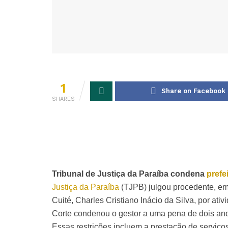
1
Share on Facebook
SHARES
Tribunal de Justiça da Paraíba condena
prefe
Justiça da Paraíba
(TJPB) julgou procedente, em 
Cuité, Charles Cristiano Inácio da Silva, por at
Corte condenou o gestor a uma pena de dois anos 
Essas restrições incluem a prestação de serviço