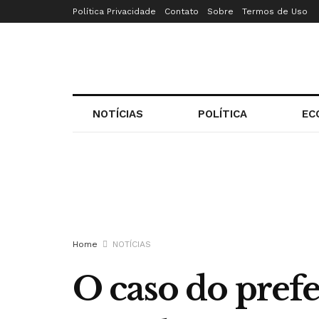
Política Privacidade
Contato
Sobre
Termos de Uso
NOTÍCIAS
POLÍTICA
EC
Home
NOTÍCIAS
O caso do prefe