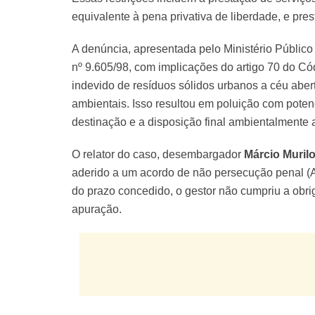
equivalente à pena privativa de liberdade, e pre
A denúncia, apresentada pelo Ministério Público 
nº 9.605/98, com implicações do artigo 70 do Cód
indevido de resíduos sólidos urbanos a céu aber
ambientais. Isso resultou em poluição com pot
destinação e a disposição final ambientalmente
O relator do caso, desembargador
Márcio Muri
aderido a um acordo de não persecução penal (A
do prazo concedido, o gestor não cumpriu a obr
apuração.