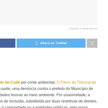
Charles Camaraense
Share on Twitter
ito de Cuité
por crime ambiental.
O Pleno do Tribunal de
parte, uma denúncia contra o prefeito do Município de
ividades lesivas ao meio ambiente. Por unanimidade, a
de reclusão, substituída por duas restritivas de direitos.
s à comunidade ou a entidades públicas, pelo prazo