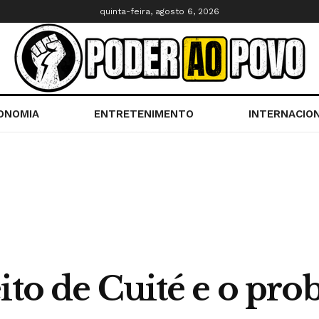
quinta-feira, agosto 6, 2026
ONOMIA
ENTRETENIMENTO
INTERNACIO
ito de Cuité e o pro