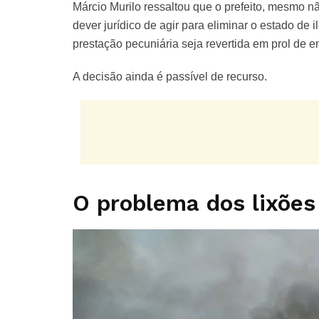
Márcio Murilo ressaltou que o prefeito, mesmo nã
dever jurídico de agir para eliminar o estado d
prestação pecuniária seja revertida em prol de e
A decisão ainda é passível de recurso.
O problema dos lixões