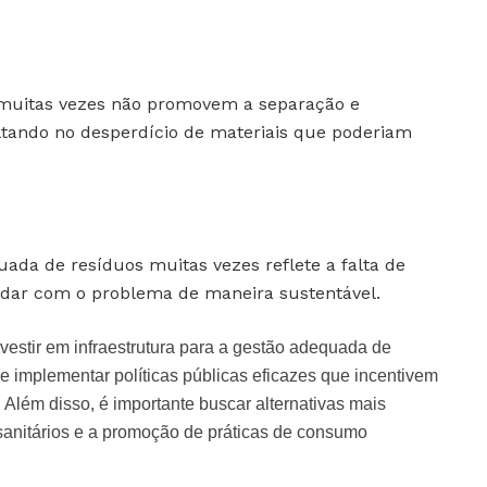
muitas vezes não promovem a separação e
ltando no desperdício de materiais que poderiam
ada de resíduos muitas vezes reflete a falta de
lidar com o problema de maneira sustentável.
vestir em infraestrutura para a gestão adequada de
e implementar políticas públicas eficazes que incentivem
. Além disso, é importante buscar alternativas mais
sanitários e a promoção de práticas de consumo