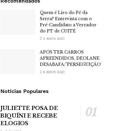
Recomendados
Quem é Liro do Pé da
Serra? Entrevista com o
Pré-Candidato a Vereador
do PT de CUITÉ
2 ANOS AGO
APÓS TER CARROS
APREENDIDOS, DEOLANE
DESABAFA:”PERSEGUIÇÃO”
4 ANOS AGO
Notícias Populares
JULIETTE POSA DE
BIQUÍNI E RECEBE
ELOGIOS