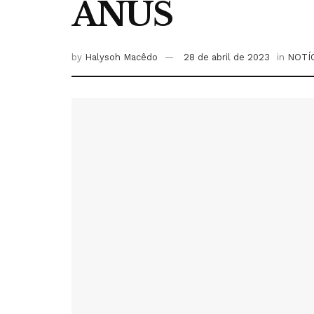
ÂNUS
by
Halysoh Macêdo
28 de abril de 2023
in
NOTÍ