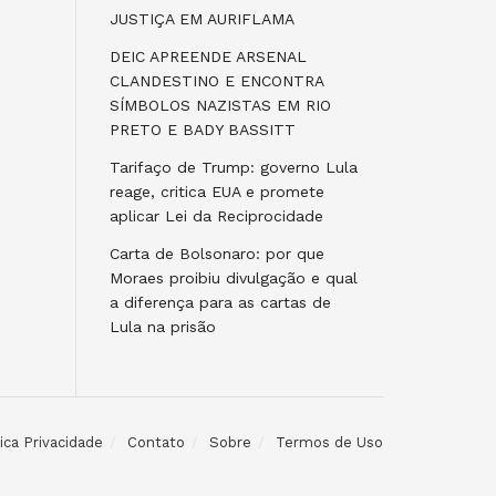
JUSTIÇA EM AURIFLAMA
DEIC APREENDE ARSENAL
CLANDESTINO E ENCONTRA
SÍMBOLOS NAZISTAS EM RIO
PRETO E BADY BASSITT
Tarifaço de Trump: governo Lula
reage, critica EUA e promete
aplicar Lei da Reciprocidade
Carta de Bolsonaro: por que
Moraes proibiu divulgação e qual
a diferença para as cartas de
Lula na prisão
tica Privacidade
Contato
Sobre
Termos de Uso