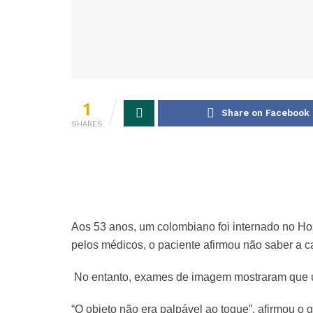
1
Share on Facebook
SHARES
Aos 53 anos, um colombiano foi internado no Hos
pelos médicos, o paciente afirmou não saber a c
No entanto, exames de imagem mostraram que u
“O objeto não era palpável ao toque”, afirmou o g