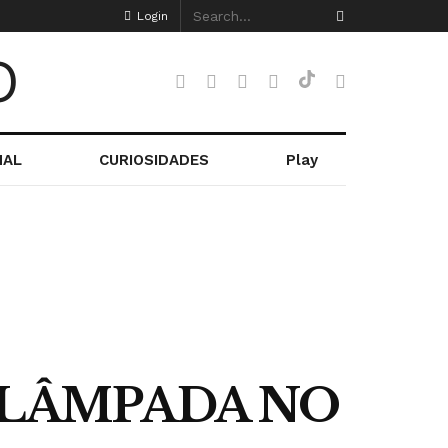
Login
NAL
CURIOSIDADES
Play
 LÂMPADA NO