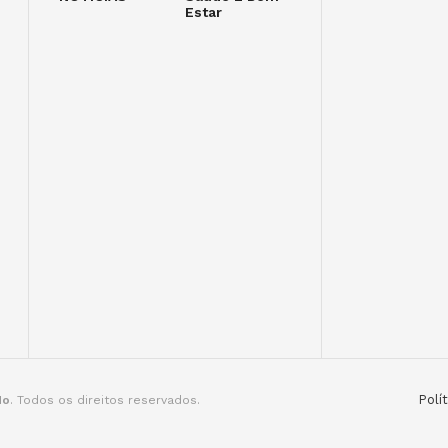
Estar
Polí
do
. Todos os direitos reservados.