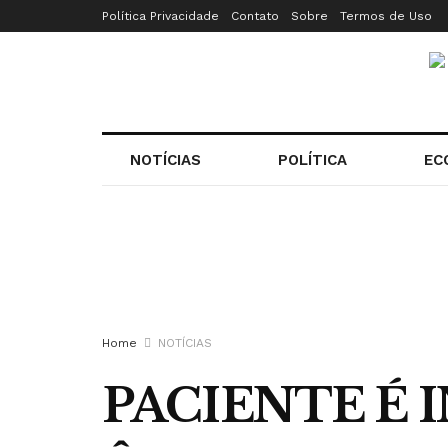
Política Privacidade
Contato
Sobre
Termos de Uso
NOTÍCIAS
POLÍTICA
EC
Home
NOTÍCIAS
PACIENTE É