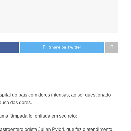
Share on Twitter
pital do país com dores intensas, ao ser questionado
ausa das dores.
ma lâmpada foi enfiada em seu reto:
astroenterologista Julian Pylori, que fez o atendimento.