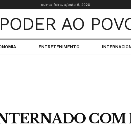
quinta-feira, agosto 6, 2026
ONOMIA
ENTRETENIMENTO
INTERNACIO
 INTERNADO COM