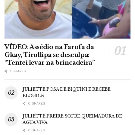
VÍDEO: Assédio na Farofa da
Gkay, Tirullipa se desculpa:
“Tentei levar na brincadeira”
1 SHARES
JULIETTE POSA DE BIQUÍNI E RECEBE
ELOGIOS
0 SHARES
JULIETTE FREIRE SOFRE QUEIMADURA DE
ÁGUA VIVA
0 SHARES