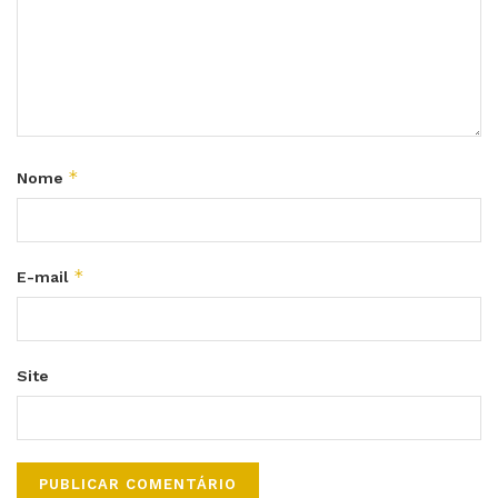
*
Nome
*
E-mail
Site