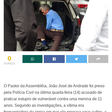
0
SHARES
O Pastor da Assembléia, João José de Andrade foi preso
pela Polícia Civil na última quarta-feira (14) acusado de
praticar estupro de vulnerável contra uma menina de 11
anos. Segundo as investigações, a vítima era
frequentadora da igreja em que ele pregava seus cultos, a