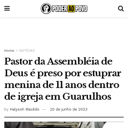
Home
NOTÍCIAS
Pastor da Assembléia de
Deus é preso por estuprar
menina de 11 anos dentro
de igreja em Guarulhos
by
Halysoh Macêdo
20 de junho de 2023