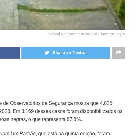
policial apontando arma para homem negro
Share on Twitter
ede de Observatórios da Segurança mostra que 4.025
 2023. Em 3.169 desses casos foram disponibilizados os
soas negras, o que representa 87,8%.
velam Um Padrão
, que está na quinta edição, foram