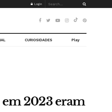
Login
NAL
CURIOSIDADES
Play
is em 2023 eram