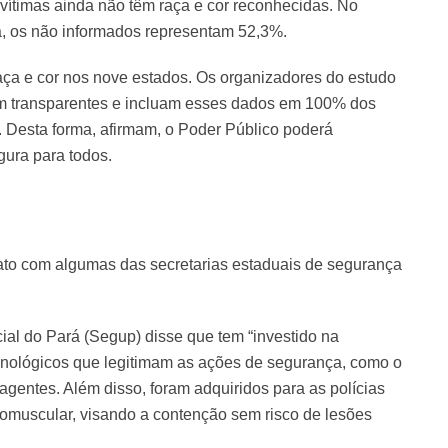
ítimas ainda não têm raça e cor reconhecidas. No
, os não informados representam 52,3%.
raça e cor nos nove estados. Os organizadores do estudo
am transparentes e incluam esses dados em 100% dos
. Desta forma, afirmam, o Poder Público poderá
gura para todos.
ato com algumas das secretarias estaduais de segurança
ial do Pará (Segup) disse que tem “investido na
cnológicos que legitimam as ações de segurança, como o
 agentes. Além disso, foram adquiridos para as polícias
romuscular, visando a contenção sem risco de lesões