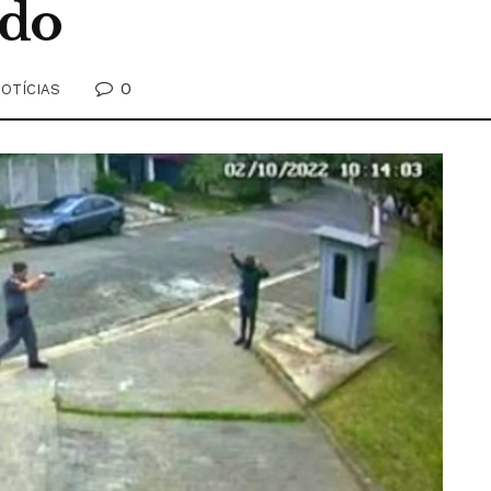
udo
0
OTÍCIAS