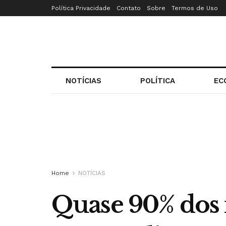
Política Privacidade
Contato
Sobre
Termos de Uso
NOTÍCIAS
POLÍTICA
EC
Home
NOTÍCIAS
Quase 90% dos 