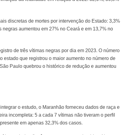
ais discretas de mortes por intervenção do Estado: 3,3%
as negras aumentou em 27% no Ceará e em 13,7% no
istro de três vítimas negras por dia em 2023. O número
o estado que registrou o maior aumento no número de
São Paulo quebrou o histórico de redução e aumentou
integrar o estudo, o Maranhão forneceu dados de raça e
eira incompleta: 5 a cada 7 vítimas não tiveram o perfil
va presente em apenas 32,3% dos casos.