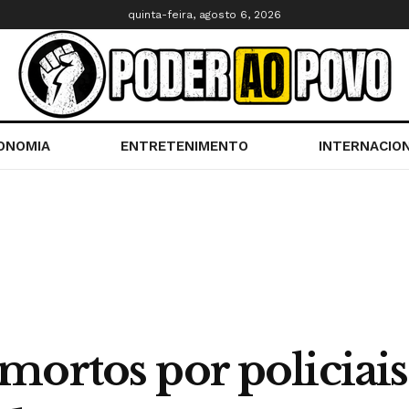
quinta-feira, agosto 6, 2026
ONOMIA
ENTRETENIMENTO
INTERNACIO
mortos por policia