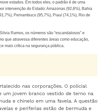
 nove estados. Em todos eles, o padrão é de uma
por intervenção do Estado: Amazonas (92,6%), Bahia
91,7%), Pernambuco (95,7%), Piauí (74,1%), Rio de
, Silvia Ramos, os números são “escandalosos” e
smo que atravessa diferentes áreas como educação,
e mais crítica na segurança pública.
ortalecido nas corporações. O policial
te um jovem branco vestido de terno na
uda e chinelo em uma favela. A questão
avelas e periferias estão de bermuda e