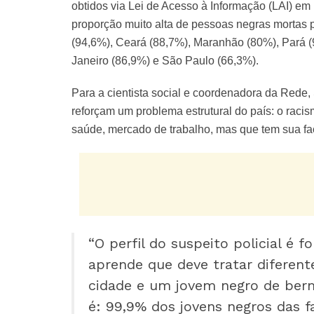
obtidos via Lei de Acesso à Informação (LAI) em
proporção muito alta de pessoas negras mortas 
(94,6%), Ceará (88,7%), Maranhão (80%), Pará (
Janeiro (86,9%) e São Paulo (66,3%).
Para a cientista social e coordenadora da Rede
reforçam um problema estrutural do país: o raci
saúde, mercado de trabalho, mas que tem sua fac
“O perfil do suspeito policial é f
aprende que deve tratar diferen
cidade e um jovem negro de berm
é: 99,9% dos jovens negros das f