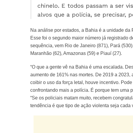
chinelo. E todos passam a ser v
alvos que a polícia, se precisar, 
Na análise por estados, a Bahia é a unidade da 
Esse foi o segundo maior número já registrado 
sequência, vem Rio de Janeiro (871), Pará (530)
Maranhão (62), Amazonas (59) e Piauí (27).
“O que a gente vê na Bahia é uma escalada. De
aumento de 161% nas mortes. De 2019 a 2023, ac
coibir o uso da força letal, houve incentivo. Pod
confrontando mais a polícia. É porque tem uma polí
“Se os policiais matam muito, recebem congratul
tendência é que tipo de ação violenta seja cada 