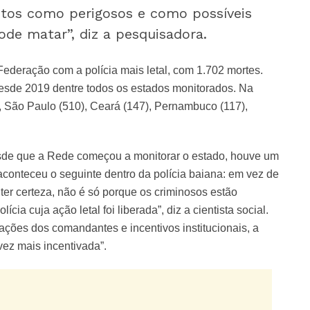
istos como perigosos e como possíveis
pode matar”, diz a pesquisadora.
Federação com a polícia mais letal, com 1.702 mortes.
desde 2019 dentre todos os estados monitorados. Na
, São Paulo (510), Ceará (147), Pernambuco (117),
sde que a Rede começou a monitorar o estado, houve um
onteceu o seguinte dentro da polícia baiana: em vez de
e ter certeza, não é só porque os criminosos estão
cia cuja ação letal foi liberada”, diz a cientista social.
ações dos comandantes e incentivos institucionais, a
vez mais incentivada”.