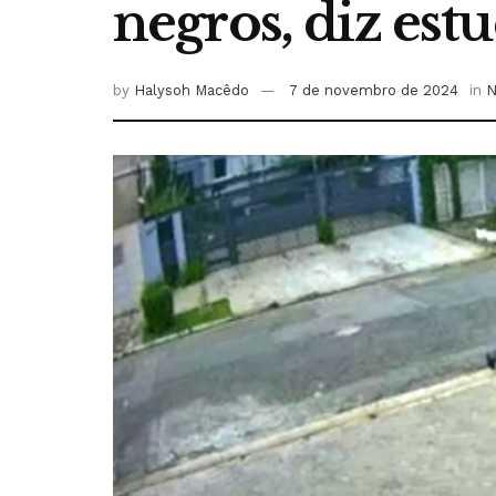
negros, diz est
by
Halysoh Macêdo
7 de novembro de 2024
in
N