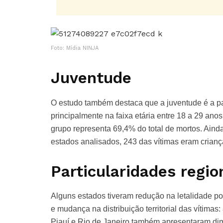
Foto: Mídia NINJA
Juventude
O estudo também destaca que a juventude é a pa
principalmente na faixa etária entre 18 a 29 an
grupo representa 69,4% do total de mortos. Aind
estados analisados, 243 das vítimas eram crianç
Particularidades regio
Alguns estados tiveram redução na letalidade p
e mudança na distribuição territorial das vítimas:
Piauí e Rio de Janeiro também apresentaram dim