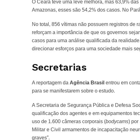
O Ceará teve uma leve melhora, mas 63,9% das v
Amazonas, esses são 54,2% dos casos. No Pará
No total, 856 vítimas não possuem registros de 
reforçam a importância de que os governos sej
casos para uma análise qualificada da realidade
direcionar esforços para uma sociedade mais se
Secretarias
A reportagem da
Agência Brasil
entrou em cont
para se manifestarem sobre o estudo.
A Secretaria de Segurança Pública e Defesa Soc
qualificação dos agentes e em equipamentos te
uso de 1.600 câmeras corporais (
bodycams
) por
Militar e Civil armamentos de incapacitação neu
graves”.