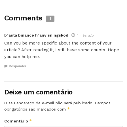
Comments
1
b"asta binance h"anvisningskod
1 mês ago
Can you be more specific about the content of your
article? After reading it, I still have some doubts. Hope
you can help me.
Responder
Deixe um comentário
O seu endereço de e-mail não será publicado.
Campos
*
obrigatórios são marcados com
*
Comentário