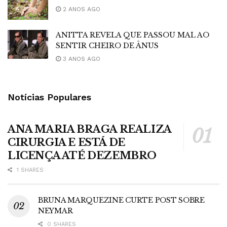
2 ANOS AGO
ANITTA REVELA QUE PASSOU MAL AO
SENTIR CHEIRO DE ÂNUS
3 ANOS AGO
Notícias Populares
ANA MARIA BRAGA REALIZA
CIRURGIA E ESTÁ DE
LICENÇA ATÉ DEZEMBRO
1 SHARES
BRUNA MARQUEZINE CURTE POST SOBRE
NEYMAR
0 SHARES