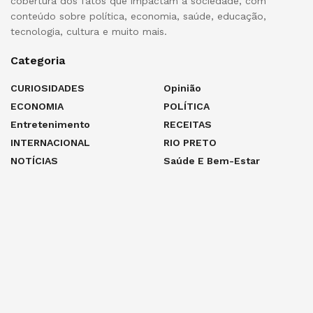
cobertura dos fatos que impactam a sociedade, com
conteúdo sobre política, economia, saúde, educação,
tecnologia, cultura e muito mais.
Categoria
CURIOSIDADES
Opinião
ECONOMIA
POLÍTICA
Entretenimento
RECEITAS
INTERNACIONAL
RIO PRETO
NOTÍCIAS
Saúde E Bem-Estar