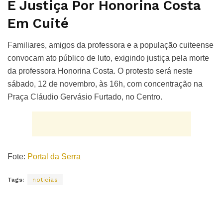
E Justiça Por Honorina Costa
Em Cuité
Familiares, amigos da professora e a população cuiteense
convocam ato público de luto, exigindo justiça pela morte
da professora Honorina Costa. O protesto será neste
sábado, 12 de novembro, às 16h, com concentração na
Praça Cláudio Gervásio Furtado, no Centro.
Fote:
Portal da Serra
Tags:
noticias