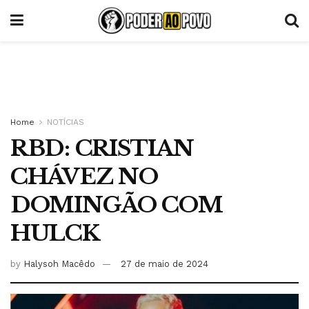
Home
NOTÍCIAS
RBD: CRISTIAN
CHÁVEZ NO
DOMINGÃO COM
HULCK
by
Halysoh Macêdo
27 de maio de 2024