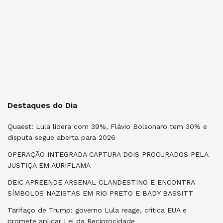
Destaques do Dia
Quaest: Lula lidera com 39%, Flávio Bolsonaro tem 30% e
disputa segue aberta para 2026
OPERAÇÃO INTEGRADA CAPTURA DOIS PROCURADOS PELA
JUSTIÇA EM AURIFLAMA
DEIC APREENDE ARSENAL CLANDESTINO E ENCONTRA
SÍMBOLOS NAZISTAS EM RIO PRETO E BADY BASSITT
Tarifaço de Trump: governo Lula reage, critica EUA e
promete aplicar Lei da Reciprocidade