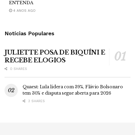
ENTENDA
4 ANOS AGO
Notícias Populares
JULIETTE POSA DE BIQUÍNI E
RECEBE ELOGIOS
0 SHARES
Quaest: Lula lidera com 39%, Flávio Bolsonaro
tem 30% e disputa segue aberta para 2026
3 SHARES