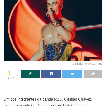
christian chavez 17012
1
SHARES
Um dos integrantes da banda RBD, Cristian Chávez,
esteve presente no Domingão com Hulck. Cantor,