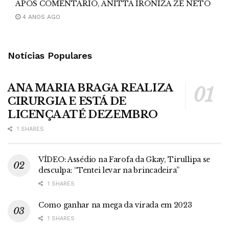
APÓS COMENTÁRIO, ANITTA IRONIZA ZE NETO
4 ANOS AGO
Notícias Populares
ANA MARIA BRAGA REALIZA
CIRURGIA E ESTÁ DE
LICENÇA ATÉ DEZEMBRO
1 SHARES
VÍDEO: Assédio na Farofa da Gkay, Tirullipa se
desculpa: “Tentei levar na brincadeira”
1 SHARES
Como ganhar na mega da virada em 2023
1 SHARES