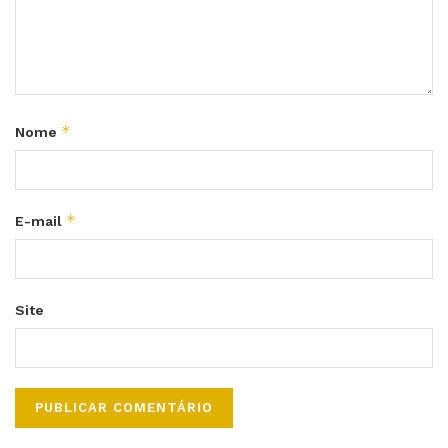
*
Nome
*
E-mail
Site