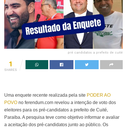
pré candidatos a prefeito de cuité
1
SHARES
Uma enquete recente realizada pela site
PODER AO
POVO
no ferendum.com revelou a intenção de voto dos
eleitores para os pré-candidatos a prefeito de Cuité,
Paraiba. A pesquisa teve como objetivo informar e avaliar
a aceitação dos pré-candidatos junto ao público. Os