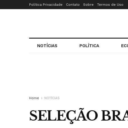
Política Privacidade
Contato
Sobre
Termos de Uso
NOTÍCIAS
POLÍTICA
EC
Home
NOTÍCIAS
SELEÇÃO BRA