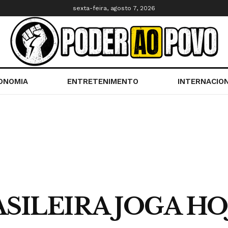
sexta-feira, agosto 7, 2026
ONOMIA
ENTRETENIMENTO
INTERNACIO
SILEIRA JOGA H