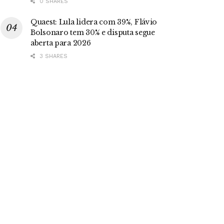
0 SHARES
Quaest: Lula lidera com 39%, Flávio
Bolsonaro tem 30% e disputa segue
aberta para 2026
3 SHARES