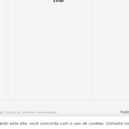
Estar
Polí
do
. Todos os direitos reservados.
ilizando este site, você concorda com o uso de cookies. Consulte n