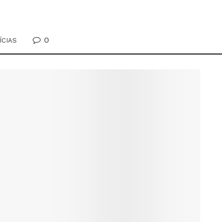
0
ÍCIAS