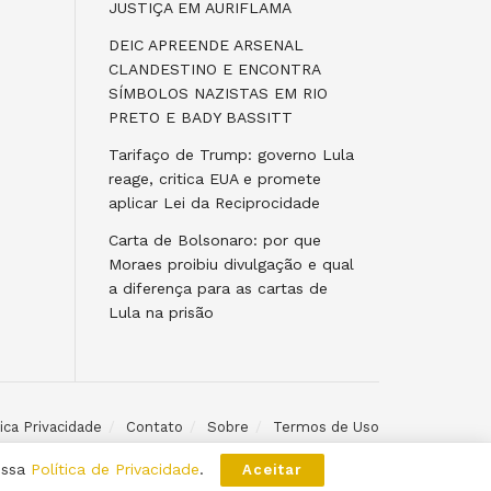
JUSTIÇA EM AURIFLAMA
DEIC APREENDE ARSENAL
CLANDESTINO E ENCONTRA
SÍMBOLOS NAZISTAS EM RIO
PRETO E BADY BASSITT
Tarifaço de Trump: governo Lula
reage, critica EUA e promete
aplicar Lei da Reciprocidade
Carta de Bolsonaro: por que
Moraes proibiu divulgação e qual
a diferença para as cartas de
Lula na prisão
tica Privacidade
Contato
Sobre
Termos de Uso
ossa
Política de Privacidade
.
Aceitar