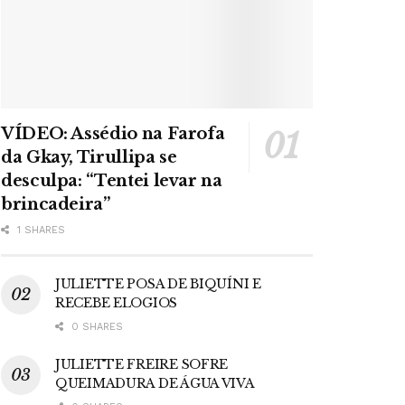
VÍDEO: Assédio na Farofa
da Gkay, Tirullipa se
desculpa: “Tentei levar na
brincadeira”
1 SHARES
JULIETTE POSA DE BIQUÍNI E
RECEBE ELOGIOS
0 SHARES
JULIETTE FREIRE SOFRE
QUEIMADURA DE ÁGUA VIVA