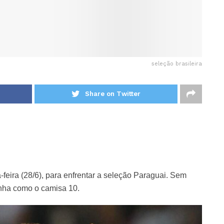
seleção brasileira
Share on Twitter
feira (28/6), para enfrentar a seleção Paraguai. Sem
inha como o camisa 10.