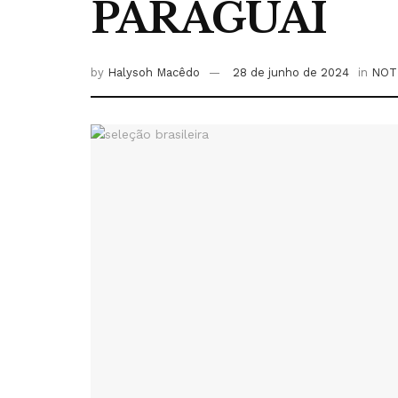
PARAGUAI
by
Halysoh Macêdo
28 de junho de 2024
in
NOT