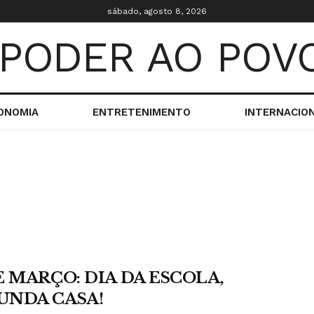
sábado, agosto 8, 2026
ONOMIA
ENTRETENIMENTO
INTERNACIO
E MARÇO: DIA DA ESCOLA,
UNDA CASA!