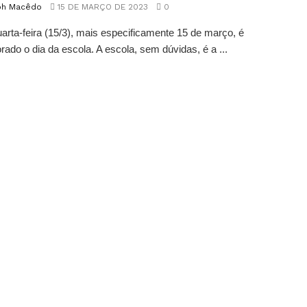
oh Macêdo
15 DE MARÇO DE 2023
0
arta-feira (15/3), mais especificamente 15 de março, é
do o dia da escola. A escola, sem dúvidas, é a ...