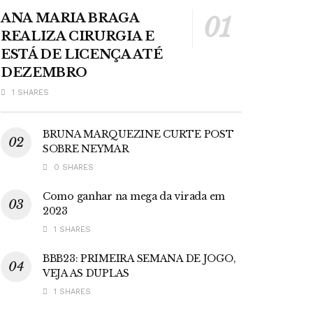
ANA MARIA BRAGA
REALIZA CIRURGIA E
ESTÁ DE LICENÇA ATÉ
DEZEMBRO
1 SHARES
BRUNA MARQUEZINE CURTE POST
SOBRE NEYMAR
0 SHARES
Como ganhar na mega da virada em
2023
1 SHARES
BBB23: PRIMEIRA SEMANA DE JOGO,
VEJA AS DUPLAS
1 SHARES