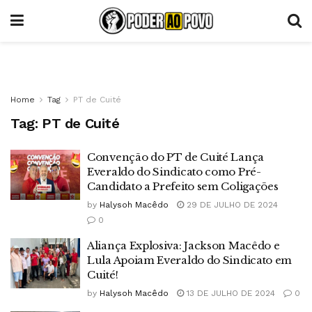
Home
Tag
PT de Cuité
Tag:
PT de Cuité
Convenção do PT de Cuité Lança
Everaldo do Sindicato como Pré-
Candidato a Prefeito sem Coligações
by
Halysoh Macêdo
29 DE JULHO DE 2024
0
Aliança Explosiva: Jackson Macêdo e
Lula Apoiam Everaldo do Sindicato em
Cuité!
by
Halysoh Macêdo
13 DE JULHO DE 2024
0