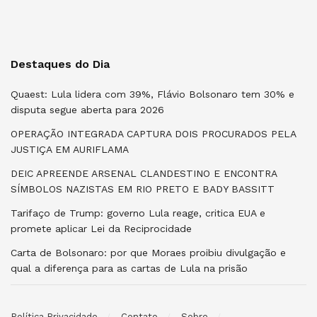
Destaques do Dia
Quaest: Lula lidera com 39%, Flávio Bolsonaro tem 30% e
disputa segue aberta para 2026
OPERAÇÃO INTEGRADA CAPTURA DOIS PROCURADOS PELA
JUSTIÇA EM AURIFLAMA
DEIC APREENDE ARSENAL CLANDESTINO E ENCONTRA
SÍMBOLOS NAZISTAS EM RIO PRETO E BADY BASSITT
Tarifaço de Trump: governo Lula reage, critica EUA e
promete aplicar Lei da Reciprocidade
Carta de Bolsonaro: por que Moraes proibiu divulgação e
qual a diferença para as cartas de Lula na prisão
Política Privacidade
Contato
Sobre