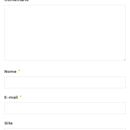
*
Nome
*
E-mail
Site