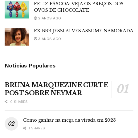
FELIZ PÁSCOA: VEJA OS PREÇOS DOS
OVOS DE CHOCOLATE
2 ANOS AGO
EX-BBB JESSI ALVES ASSUME NAMORADA
3 ANOS AGO
Notícias Populares
BRUNA MARQUEZINE CURTE
POST SOBRE NEYMAR
0 SHARES
Como ganhar na mega da virada em 2023
1 SHARES