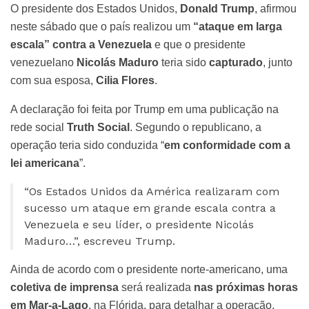
O presidente dos Estados Unidos,
Donald Trump
, afirmou
neste sábado que o país realizou um
“ataque em larga
escala” contra a Venezuela
e que o presidente
venezuelano
Nicolás Maduro
teria sido
capturado
, junto
com sua esposa,
Cilia Flores
.
A declaração foi feita por Trump em uma publicação na
rede social
Truth Social
. Segundo o republicano, a
operação teria sido conduzida “
em conformidade com a
lei americana
”.
“Os Estados Unidos da América realizaram com
sucesso um ataque em grande escala contra a
Venezuela e seu líder, o presidente Nicolás
Maduro…”, escreveu Trump.
Ainda de acordo com o presidente norte-americano, uma
coletiva de imprensa
será realizada
nas próximas horas
em Mar-a-Lago
, na Flórida, para detalhar a operação.