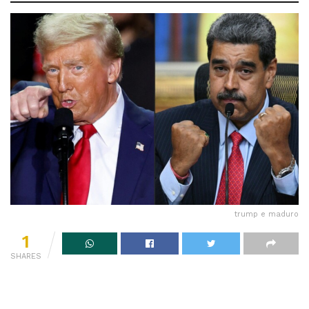
trump e maduro
1
SHARES