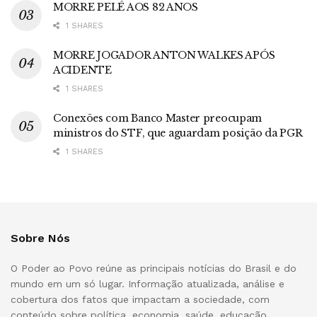
MORRE PELÉ AOS 82 ANOS
1 SHARES
MORRE JOGADOR ANTON WALKES APÓS
ACIDENTE
1 SHARES
Conexões com Banco Master preocupam
ministros do STF, que aguardam posição da PGR
1 SHARES
Sobre Nós
O Poder ao Povo reúne as principais notícias do Brasil e do
mundo em um só lugar. Informação atualizada, análise e
cobertura dos fatos que impactam a sociedade, com
conteúdo sobre política, economia, saúde, educação,