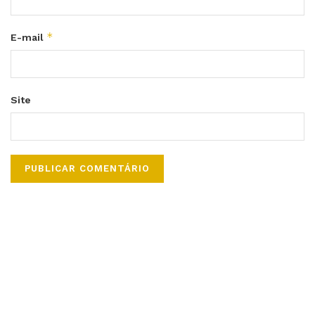
*
E-mail
Site