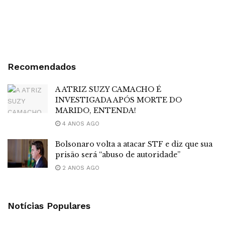
Recomendados
A ATRIZ SUZY CAMACHO É
INVESTIGADA APÓS MORTE DO
MARIDO, ENTENDA!
4 ANOS AGO
Bolsonaro volta a atacar STF e diz que sua
prisão será “abuso de autoridade”
2 ANOS AGO
Notícias Populares