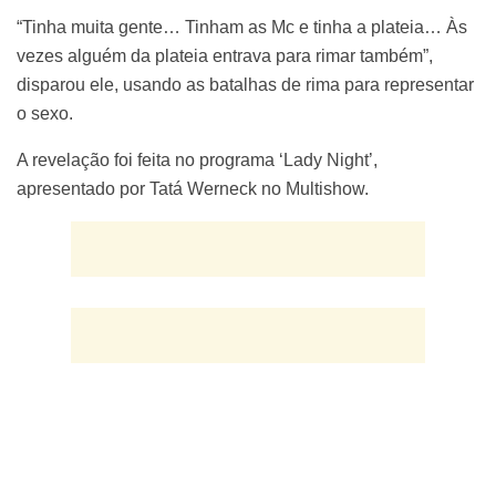
“Tinha muita gente… Tinham as Mc e tinha a plateia… Às
vezes alguém da plateia entrava para rimar também”,
disparou ele, usando as batalhas de rima para representar
o sexo.
A revelação foi feita no programa ‘Lady Night’,
apresentado por Tatá Werneck no Multishow.