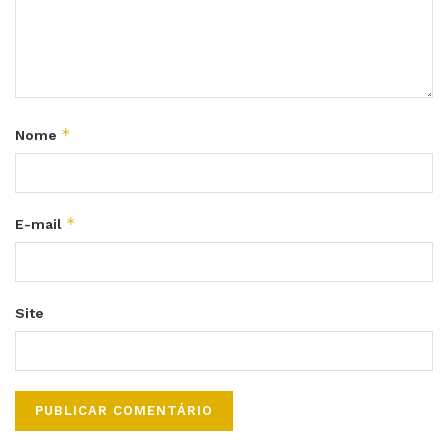
*
Nome
*
E-mail
Site