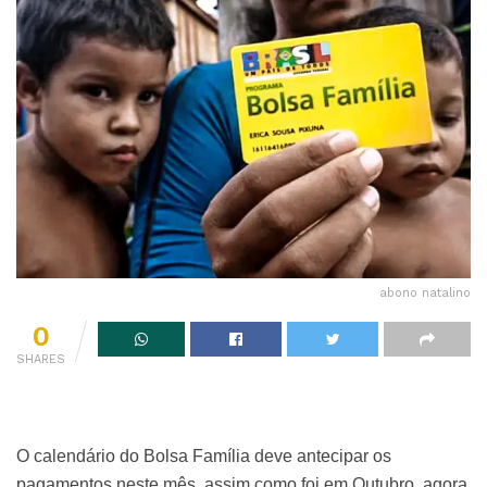
abono natalino
0
SHARES
O calendário do Bolsa Família deve antecipar os
pagamentos neste mês, assim como foi em Outubro, agora