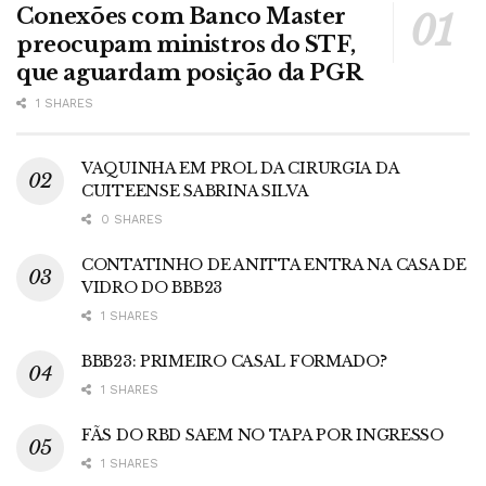
Conexões com Banco Master
preocupam ministros do STF,
que aguardam posição da PGR
1 SHARES
VAQUINHA EM PROL DA CIRURGIA DA
CUITEENSE SABRINA SILVA
0 SHARES
CONTATINHO DE ANITTA ENTRA NA CASA DE
VIDRO DO BBB23
1 SHARES
BBB23: PRIMEIRO CASAL FORMADO?
1 SHARES
FÃS DO RBD SAEM NO TAPA POR INGRESSO
1 SHARES