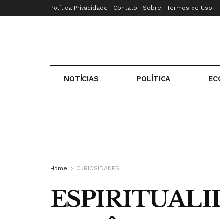
Política Privacidade
Contato
Sobre
Termos de Uso
NOTÍCIAS
POLÍTICA
EC
Home
CURIOSIDADES
ESPIRITUALI