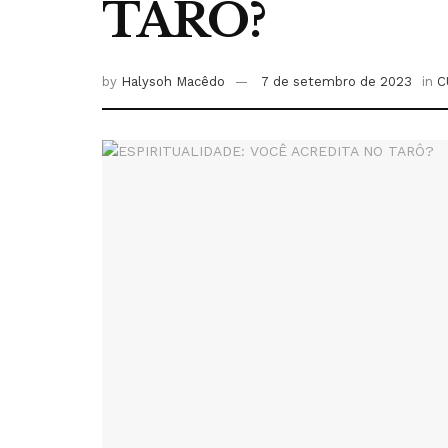
TARÔ?
by
Halysoh Macêdo
7 de setembro de 2023
in
C