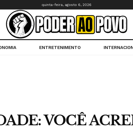
quinta-feira, agosto 6, 2026
ONOMIA
ENTRETENIMENTO
INTERNACIO
DADE: VOCÊ ACRE