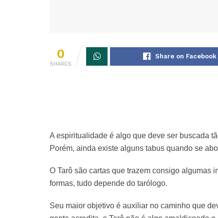
0
Share on Facebook
SHARES
A espiritualidade é algo que deve ser buscada t
Porém, ainda existe alguns tabus quando se abo
O Tarô são cartas que trazem consigo algumas 
formas, tudo depende do tarólogo.
Seu maior objetivo é auxiliar no caminho que de