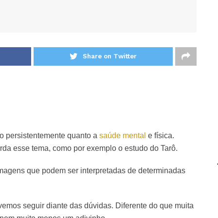
Share on Twitter
ão persistentemente quanto a
saúde mental
e física.
rda esse tema, como por exemplo o estudo do Tarô.
imagens que podem ser interpretadas de determinadas
vemos seguir diante das dúvidas. Diferente do que muita