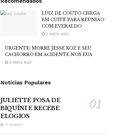
Recomendados
LUIZ DE COUTO CHEGA
EM CUITÉ PARA REUNIÃO
COM EVERALDO
2 ANOS AGO
URGENTE: MORRE JESSE KOZ E SEU
CACHORRO EM ACIDENTE NOS EUA
4 ANOS AGO
Notícias Populares
JULIETTE POSA DE
BIQUÍNI E RECEBE
ELOGIOS
0 SHARES