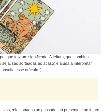
o, que traz um significado. A leitura, que combina
 seja, são sorteadas ao acaso) e ajuda a interpretar
onsulta esse oráculo :).
ivas, relacionadas ao passado, ao presente e ao futuro.