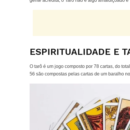
gente acredita, o Tarô não é algo amaldiçoado 
ESPIRITUALIDADE E 
O tarô é um jogo composto por 78 cartas, do tot
56 são compostas pelas cartas de um baralho no