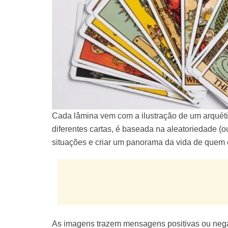
Cada lâmina vem com a ilustração de um arquétip
diferentes cartas, é baseada na aleatoriedade (ou
situações e criar um panorama da vida de quem c
As imagens trazem mensagens positivas ou negat