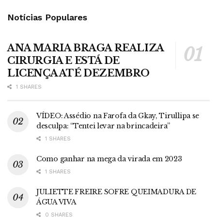
Notícias Populares
ANA MARIA BRAGA REALIZA
CIRURGIA E ESTÁ DE
LICENÇA ATÉ DEZEMBRO
1 SHARES
VÍDEO: Assédio na Farofa da Gkay, Tirullipa se
desculpa: “Tentei levar na brincadeira”
1 SHARES
Como ganhar na mega da virada em 2023
1 SHARES
JULIETTE FREIRE SOFRE QUEIMADURA DE
ÁGUA VIVA
0 SHARES