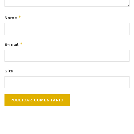
*
Nome
*
E-mail
Site