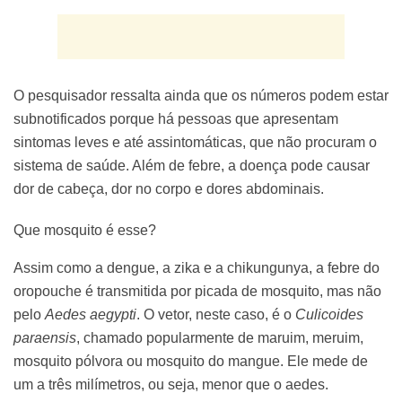
O pesquisador ressalta ainda que os números podem estar
subnotificados porque há pessoas que apresentam
sintomas leves e até assintomáticas, que não procuram o
sistema de saúde. Além de febre, a doença pode causar
dor de cabeça, dor no corpo e dores abdominais.
Que mosquito é esse?
Assim como a dengue, a zika e a chikungunya, a febre do
oropouche é transmitida por picada de mosquito, mas não
pelo
Aedes aegypti
. O vetor, neste caso, é o
Culicoides
paraensis
, chamado popularmente de maruim, meruim,
mosquito pólvora ou mosquito do mangue. Ele mede de
um a três milímetros, ou seja, menor que o aedes.