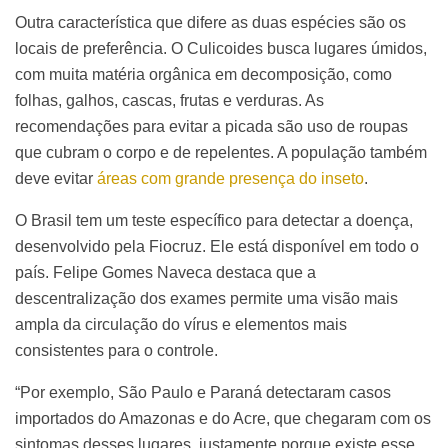
Outra característica que difere as duas espécies são os
locais de preferência. O Culicoides busca lugares úmidos,
com muita matéria orgânica em decomposição, como
folhas, galhos, cascas, frutas e verduras. As
recomendações para evitar a picada são uso de roupas
que cubram o corpo e de repelentes. A população também
deve evitar
áreas com grande presença do inseto
.
O Brasil tem um teste específico para detectar a doença,
desenvolvido pela Fiocruz. Ele está disponível em todo o
país. Felipe Gomes Naveca destaca que a
descentralização dos exames permite uma visão mais
ampla da circulação do vírus e elementos mais
consistentes para o controle.
“Por exemplo, São Paulo e Paraná detectaram casos
importados do Amazonas e do Acre, que chegaram com os
sintomas desses lugares, justamente porque existe esse