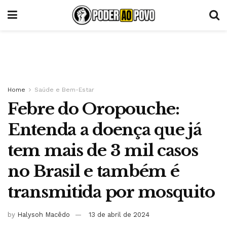
Home
Saúde e Bem-Estar
Febre do Oropouche:
Entenda a doença que já
tem mais de 3 mil casos
no Brasil e também é
transmitida por mosquito
by
Halysoh Macêdo
13 de abril de 2024