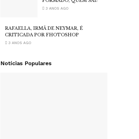
FORMADO, QUEM SAI?
3 ANOS AGO
RAFAELLA, IRMÃ DE NEYMAR, É
CRITICADA POR FHOTOSHOP
3 ANOS AGO
Notícias Populares