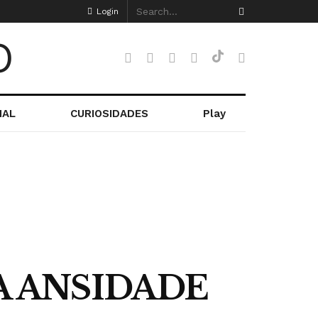
Login
NAL
CURIOSIDADES
Play
A ANSIDADE