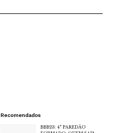
Recomendados
BBB23: 4° PAREDÃO