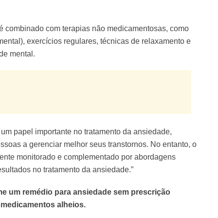
 é combinado com terapias não medicamentosas, como
ental), exercícios regulares, técnicas de relaxamento e
de mental.
 papel importante no tratamento da ansiedade,
ssoas a gerenciar melhor seus transtornos. No entanto, o
ente monitorado e complementado por abordagens
resultados no tratamento da ansiedade.”
me um remédio para ansiedade sem prescrição
 medicamentos alheios.