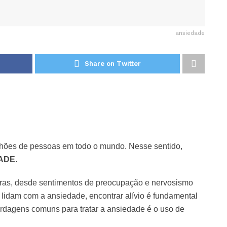
ansiedade
Share on Twitter
lhões de pessoas em todo o mundo. Nesse sentido,
ADE
.
iras, desde sentimentos de preocupação e nervosismo
 lidam com a ansiedade, encontrar alívio é fundamental
rdagens comuns para tratar a ansiedade é o uso de