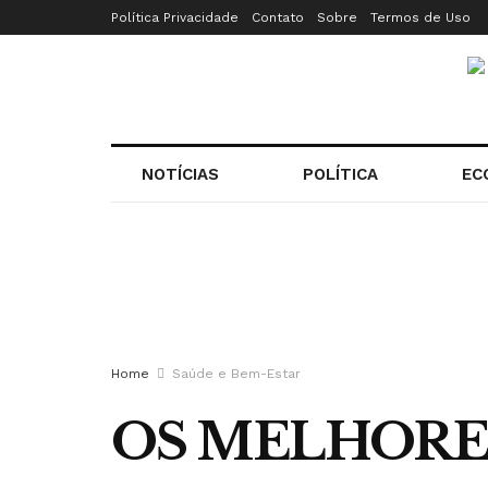
Política Privacidade
Contato
Sobre
Termos de Uso
NOTÍCIAS
POLÍTICA
EC
Home
Saúde e Bem-Estar
OS MELHORE