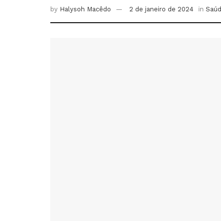
by
Halysoh Macêdo
2 de janeiro de 2024
in
Saúd