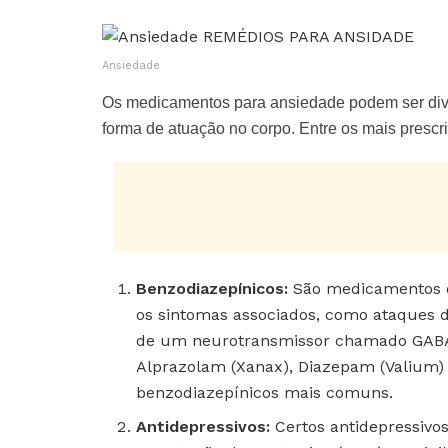
Ansiedade
Os medicamentos para ansiedade podem ser divi
forma de atuação no corpo. Entre os mais prescri
Benzodiazepínicos:
São medicamentos q
os sintomas associados, como ataques 
de um neurotransmissor chamado GABA 
Alprazolam (Xanax), Diazepam (Valium) 
benzodiazepínicos mais comuns.
Antidepressivos:
Certos antidepressivos