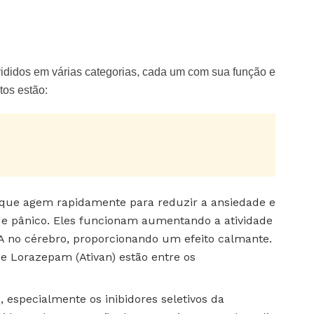
didos em várias categorias, cada um com sua função e
tos estão:
ue agem rapidamente para reduzir a ansiedade e
de pânico. Eles funcionam aumentando a atividade
no cérebro, proporcionando um efeito calmante.
e Lorazepam (Ativan) estão entre os
, especialmente os inibidores seletivos da