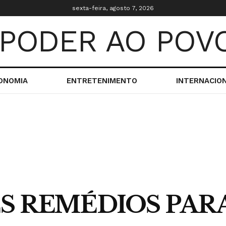
sexta-feira, agosto 7, 2026
ONOMIA
ENTRETENIMENTO
INTERNACIO
S REMÉDIOS PAR