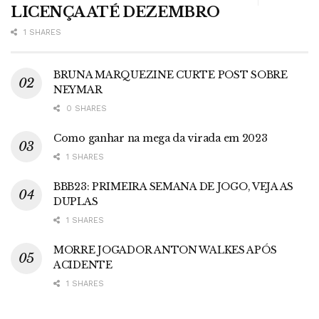
LICENÇA ATÉ DEZEMBRO
1 SHARES
BRUNA MARQUEZINE CURTE POST SOBRE
NEYMAR
0 SHARES
Como ganhar na mega da virada em 2023
1 SHARES
BBB23: PRIMEIRA SEMANA DE JOGO, VEJA AS
DUPLAS
1 SHARES
MORRE JOGADOR ANTON WALKES APÓS
ACIDENTE
1 SHARES