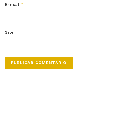
*
E-mail
Site