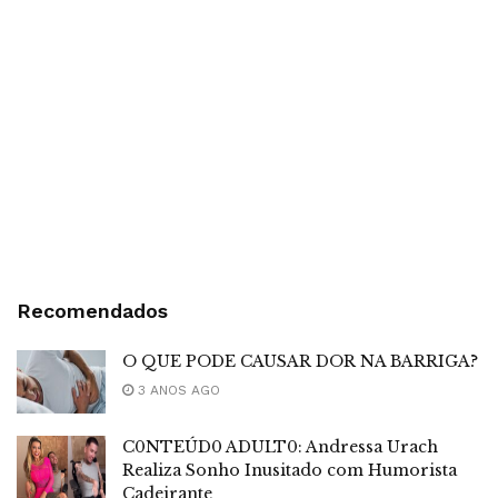
Recomendados
O QUE PODE CAUSAR DOR NA BARRIGA?
3 ANOS AGO
C0NTEÚD0 ADULT0: Andressa Urach
Realiza Sonho Inusitado com Humorista
Cadeirante