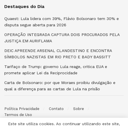
Destaques do Dia
Quaest: Lula lidera com 39%, Flávio Bolsonaro tem 30% e
disputa segue aberta para 2026
OPERAÇÃO INTEGRADA CAPTURA DOIS PROCURADOS PELA
JUSTIÇA EM AURIFLAMA
DEIC APREENDE ARSENAL CLANDESTINO E ENCONTRA
SÍMBOLOS NAZISTAS EM RIO PRETO E BADY BASSITT
Tarifaço de Trump: governo Lula reage, critica EUA e
promete aplicar Lei da Reciprocidade
Carta de Bolsonaro: por que Moraes proibiu divulgação e
qual a diferença para as cartas de Lula na prisão
Política Privacidade
Contato
Sobre
Termos de Uso
Este site utiliza cookies. Ao continuar utilizando este site,
© 2026 Poder ao Povo. Desenvolvido por
Halysoh Macêdo
. Todos