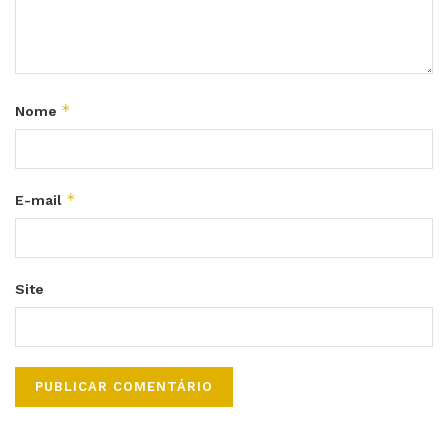
*
Nome
*
E-mail
Site