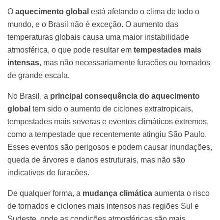
O
aquecimento global
está afetando o clima de todo o
mundo, e o Brasil não é exceção. O aumento das
temperaturas globais causa uma maior instabilidade
atmosférica, o que pode resultar em
tempestades mais
intensas
, mas não necessariamente furacões ou tornados
de grande escala.
No Brasil, a
principal consequência do aquecimento
global
tem sido o aumento de ciclones extratropicais,
tempestades mais severas e eventos climáticos extremos,
como a tempestade que recentemente atingiu São Paulo.
Esses eventos são perigosos e podem causar inundações,
queda de árvores e danos estruturais, mas não são
indicativos de furacões.
De qualquer forma, a
mudança climática
aumenta o risco
de tornados e ciclones mais intensos nas regiões Sul e
Sudeste, onde as condições atmosféricas são mais