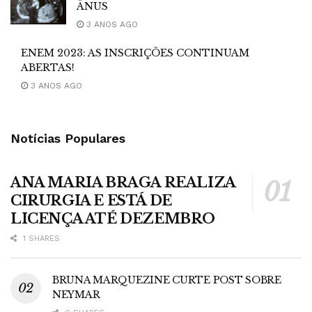
ÂNUS
3 ANOS AGO
ENEM 2023: AS INSCRIÇÕES CONTINUAM
ABERTAS!
3 ANOS AGO
Notícias Populares
ANA MARIA BRAGA REALIZA
CIRURGIA E ESTÁ DE
LICENÇA ATÉ DEZEMBRO
1 SHARES
BRUNA MARQUEZINE CURTE POST SOBRE
NEYMAR