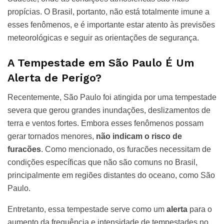
propícias. O Brasil, portanto, não está totalmente imune a
esses fenômenos, e é importante estar atento às previsões
meteorológicas e seguir as orientações de segurança.
A Tempestade em São Paulo É Um
Alerta de Perigo?
Recentemente, São Paulo foi atingida por uma tempestade
severa que gerou grandes inundações, deslizamentos de
terra e ventos fortes. Embora esses fenômenos possam
gerar tornados menores,
não indicam o risco de
furacões
. Como mencionado, os furacões necessitam de
condições específicas que não são comuns no Brasil,
principalmente em regiões distantes do oceano, como São
Paulo.
Entretanto, essa tempestade serve como um
alerta
para o
aumento da frequência e intensidade de tempestades no