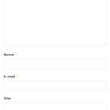
*
Nome
*
E-mail
Site