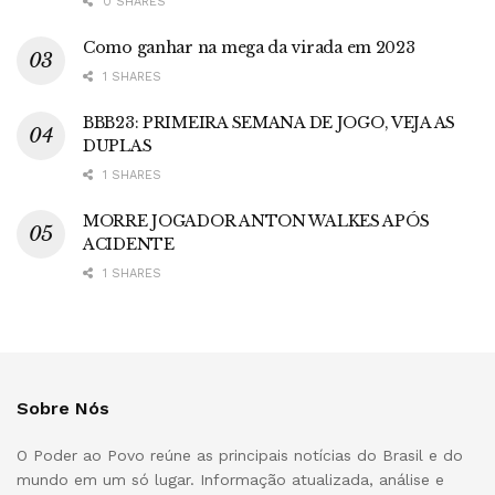
0 SHARES
Como ganhar na mega da virada em 2023
1 SHARES
BBB23: PRIMEIRA SEMANA DE JOGO, VEJA AS
DUPLAS
1 SHARES
MORRE JOGADOR ANTON WALKES APÓS
ACIDENTE
1 SHARES
Sobre Nós
O Poder ao Povo reúne as principais notícias do Brasil e do
mundo em um só lugar. Informação atualizada, análise e