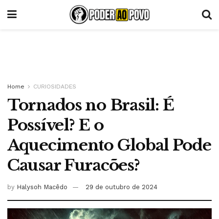
Home
CURIOSIDADES
Tornados no Brasil: É
Possível? E o
Aquecimento Global Pode
Causar Furacões?
by
Halysoh Macêdo
29 de outubro de 2024